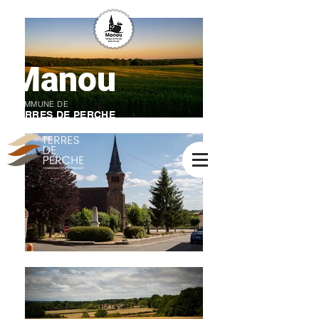
Manou
COMMUNE DE
TERRES DE PERCHE