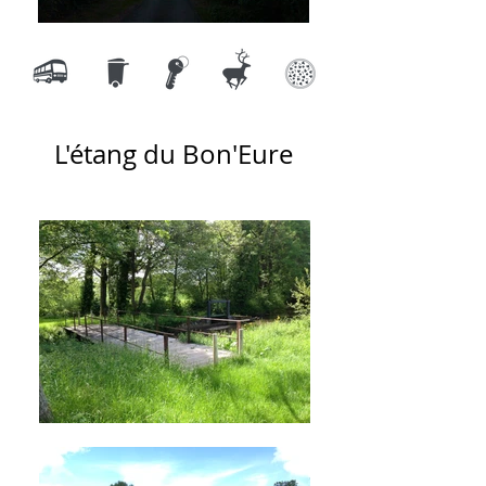
L'étang du Bon'Eure