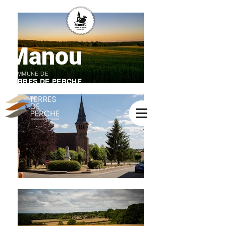
Manou
COMMUNE DE
TERRES DE PERCHE