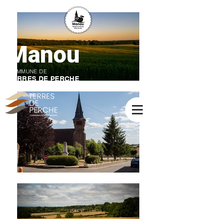
Manou
COMMUNE DE
TERRES DE PERCHE